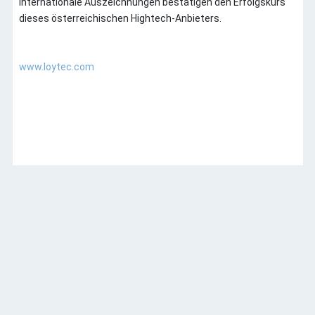
internationale Auszeichnungen bestätigen den Erfolgskurs
dieses österreichischen Hightech-Anbieters.
www.loytec.com